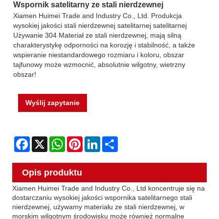
Wspornik satelitarny ze stali nierdzewnej
Xiamen Huimei Trade and Industry Co., Ltd. Produkcja
wysokiej jakości stali nierdzewnej satelitarnej satelitarnej
Używanie 304 Materiał ze stali nierdzewnej, mają silną
charakterystykę odporności na korozję i stabilność, a także
wspieranie niestandardowego rozmiaru i koloru, obszar
tajfunowy może wzmocnić, absolutnie wilgotny, wietrzny
obszar!
Wyślij zapytanie
Facebook
X
WhatsApp
Pinterest
LinkedIn
Share
Opis produktu
Xiamen Huimei Trade and Industry Co., Ltd koncentruje się na
dostarczaniu wysokiej jakości wspornika satelitarnego stali
nierdzewnej, używamy materiału ze stali nierdzewnej, w
morskim wilgotnym środowisku może również normalne