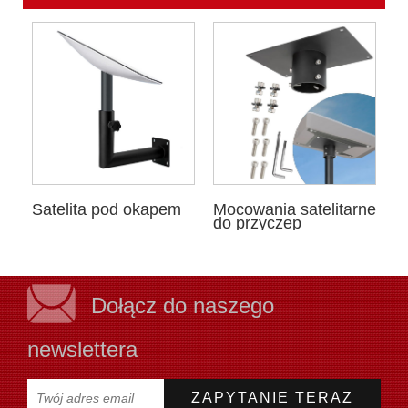
Satelita pod okapem
Mocowania satelitarne
do przyczep
kempingowych
Dołącz do naszego
newslettera