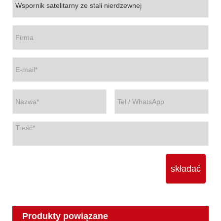
składać
Produkty powiązane