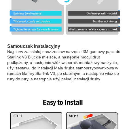
Samouczek instalacyjny
Najpierw zainstaluj nasz zestaw narzędzi 3M gumowy pącz do
Starlink V3 Bluckle miejsce, a następnie mocuj drut
podłączony, a następnie włóż wspornik montażowy naczynia,
użyj zestawu do instalacji Mała śruba samoprzypowatkowa w
ramach klamry Starlink V3, po stabilnym, a następnie włóż do
rury do rury, a następnie użyj pełnej instalacji śruby.