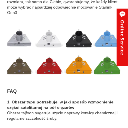
rozmiaru, tak samo dla Ciebie, gwarantujemy, że każdy klient
może wybrać najbardziej odpowiednie mocowanie Starlink
Gen3.
Online Service
FAQ
1. Obszar typu potrzebuje, w jaki sposób wzmocnienie
części satelitarnej na pół-ciężarów
Obszar tajfoon sugeruje użycie naprawy kotwicy chemicznej i
regularne szczelność śruby.