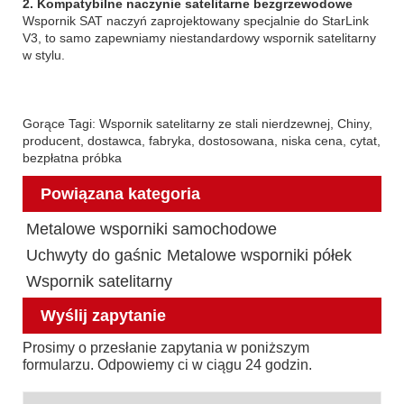
2. Kompatybilne naczynie satelitarne bezgrzewodowe
Wspornik SAT naczyń zaprojektowany specjalnie do StarLink
V3, to samo zapewniamy niestandardowy wspornik satelitarny
w stylu.
Gorące Tagi: Wspornik satelitarny ze stali nierdzewnej, Chiny,
producent, dostawca, fabryka, dostosowana, niska cena, cytat,
bezpłatna próbka
Powiązana kategoria
Metalowe wsporniki samochodowe
Uchwyty do gaśnic
Metalowe wsporniki półek
Wspornik satelitarny
Wyślij zapytanie
Prosimy o przesłanie zapytania w poniższym
formularzu. Odpowiemy ci w ciągu 24 godzin.