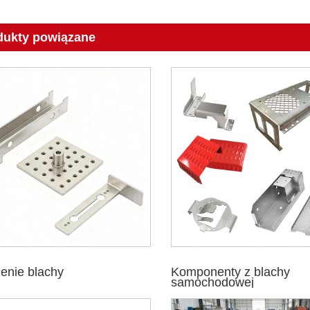
dukty powiązane
zenie blachy
Komponenty z blachy
samochodowej