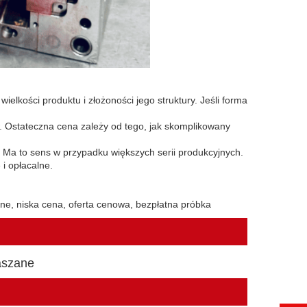
wielkości produktu i złożoności jego struktury. Jeśli forma
 Ostateczna cena zależy od tego, jak skomplikowany
 Ma to sens w przypadku większych serii produkcyjnych.
 i opłacalne.
ane, niska cena, oferta cenowa, bezpłatna próbka
aszane