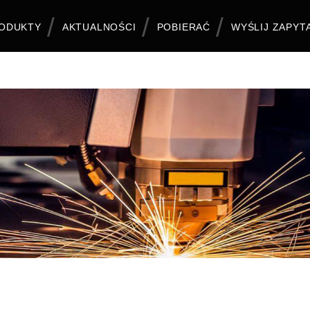
ODUKTY
AKTUALNOŚCI
POBIERAĆ
WYŚLIJ ZAPYT