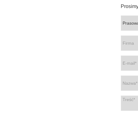
Prosimy