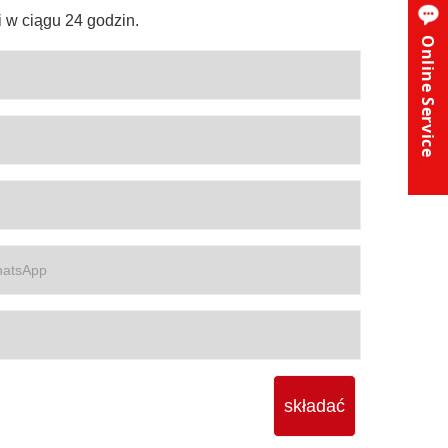
 w ciągu 24 godzin.
Online Service
składać