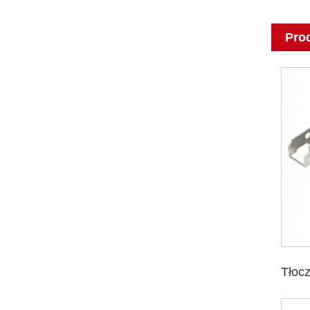
Pro
Tłoc