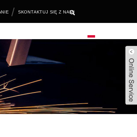
ANIE
SKONTAKTUJ SIĘ Z NAMI
Polski
Live