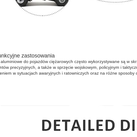
unkcyjne zastosowania
 aluminiowe do pojazdów ciężarowych często wykorzystywane są w skrzy
ntów precyzyjnych, a także w sprzęcie wojskowym, policyjnym i takty
eniem w sytuacjach awaryjnych i ratowniczych oraz na różne sposoby