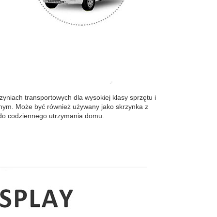
niach transportowych dla wysokiej klasy sprzętu i
cznym. Może być również używany jako skrzynka z
 do codziennego utrzymania domu.