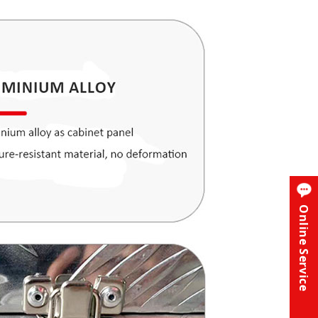
Online Service