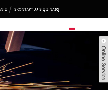
ANIE
SKONTAKTUJ SIĘ Z NAMI
Polski
Live