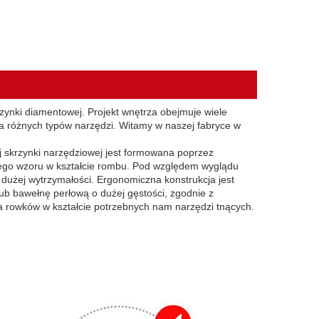
zynki diamentowej. Projekt wnętrza obejmuje wiele
a różnych typów narzędzi. Witamy w naszej fabryce w
j skrzynki narzędziowej jest formowana poprzez
ego wzoru w kształcie rombu. Pod względem wyglądu
 dużej wytrzymałości. Ergonomiczna konstrukcja jest
b bawełnę perłową o dużej gęstości, zgodnie z
a rowków w kształcie potrzebnych nam narzędzi tnących.