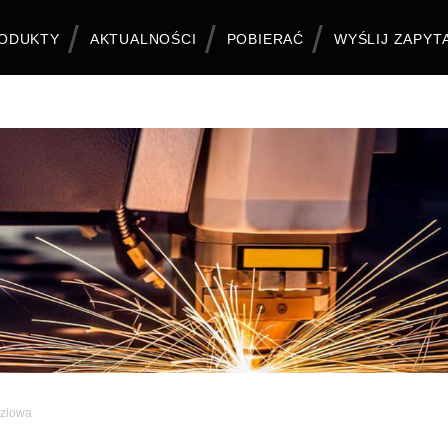
ODUKTY
AKTUALNOŚCI
POBIERAĆ
WYŚLIJ ZAPYT
dziowa