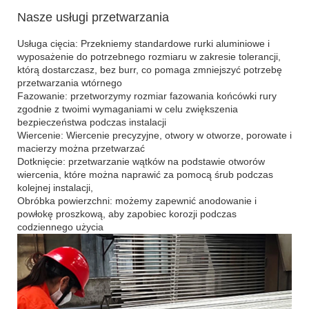
Nasze usługi przetwarzania
Usługa cięcia: Przekniemy standardowe rurki aluminiowe i
wyposażenie do potrzebnego rozmiaru w zakresie tolerancji,
którą dostarczasz, bez burr, co pomaga zmniejszyć potrzebę
przetwarzania wtórnego
Fazowanie: przetworzymy rozmiar fazowania końcówki rury
zgodnie z twoimi wymaganiami w celu zwiększenia
bezpieczeństwa podczas instalacji
Wiercenie: Wiercenie precyzyjne, otwory w otworze, porowate i
macierzy można przetwarzać
Dotknięcie: przetwarzanie wątków na podstawie otworów
wiercenia, które można naprawić za pomocą śrub podczas
kolejnej instalacji,
Obróbka powierzchni: możemy zapewnić anodowanie i
powłokę proszkową, aby zapobiec korozji podczas
codziennego użycia