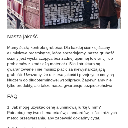
Nasza jakość
Mamy ścisłą kontrolę grubości. Dla każdej cienkiej ściany
aluminiowe prostokątne, które sprzedajemy, nasza grubość
ściany jest wystarczająca bez żadnej ujemnej tolerancji lub
problemów z kradzieżą materiału. Siła i struktura są
gwarantowane i nie musisz płacić za niewystarczającą
grubość. Uważamy, że uczciwa jakość i przejrzyste ceny są
kluczem do długoterminowej współpracy. Zapewniamy nie
tylko produkty, ale także naszą gwarancję bezpieczeństwa
FAQ
1. Jak mogę uzyskać cenę aluminiową rurkę 8 mm?
Potrzebujemy twoich materiałów, standardów, ilości i różnych
metod przetwarzania, aby zapewnić dokładny cytat.