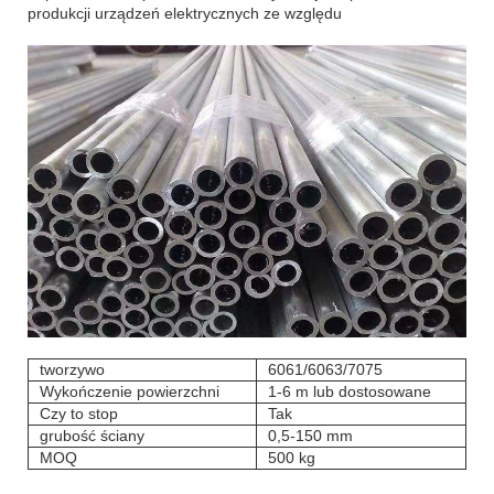
produkcji urządzeń elektrycznych ze względu
tworzywo
6061/6063/7075
Wykończenie powierzchni
1-6 m lub dostosowane
Czy to stop
Tak
grubość ściany
0,5-150 mm
MOQ
500 kg