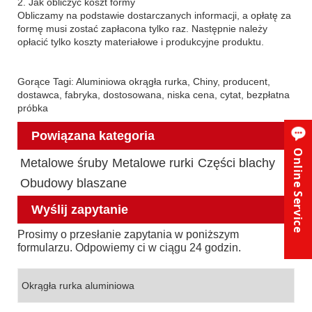
2. Jak obliczyć koszt formy
Obliczamy na podstawie dostarczanych informacji, a opłatę za
formę musi zostać zapłacona tylko raz. Następnie należy
opłacić tylko koszty materiałowe i produkcyjne produktu.
Gorące Tagi: Aluminiowa okrągła rurka, Chiny, producent,
dostawca, fabryka, dostosowana, niska cena, cytat, bezpłatna
próbka
Powiązana kategoria
Online Service
Metalowe śruby
Metalowe rurki
Części blachy
Obudowy blaszane
Wyślij zapytanie
Prosimy o przesłanie zapytania w poniższym
formularzu. Odpowiemy ci w ciągu 24 godzin.