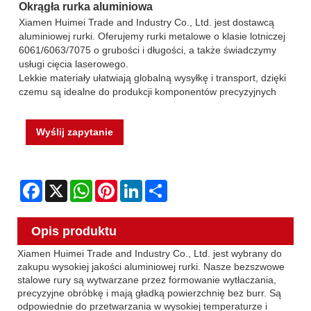
Okrągła rurka aluminiowa
Xiamen Huimei Trade and Industry Co., Ltd. jest dostawcą
aluminiowej rurki. Oferujemy rurki metalowe o klasie lotniczej
6061/6063/7075 o grubości i długości, a także świadczymy
usługi cięcia laserowego.
Lekkie materiały ułatwiają globalną wysyłkę i transport, dzięki
czemu są idealne do produkcji komponentów precyzyjnych
Wyślij zapytanie
Facebook
X
WhatsApp
Pinterest
LinkedIn
Share
Opis produktu
Xiamen Huimei Trade and Industry Co., Ltd. jest wybrany do
zakupu wysokiej jakości aluminiowej rurki. Nasze bezszwowe
stalowe rury są wytwarzane przez formowanie wytłaczania,
precyzyjne obróbkę i mają gładką powierzchnię bez burr. Są
odpowiednie do przetwarzania w wysokiej temperaturze i