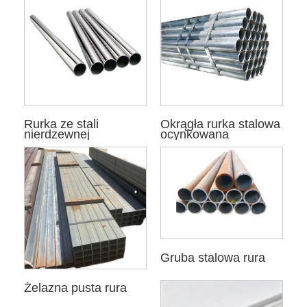
Rurka ze stali
Okrągła rurka stalowa
nierdzewnej
ocynkowana
Gruba stalowa rura
Żelazna pusta rura